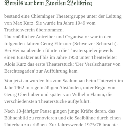
Bereits vor dem Zweiten Weltkrieg
bestand eine Chieminger Theatergruppe unter der Leitung
von Max Kurz. Sie wurde im Jahre 1949 vom
Trachtenverein übernommen.
Unermüdlicher Antreiber und Organisator war in den
folgenden Jahren Georg Ellmaier (Schweizer Schorsch).
Bei Heimatabenden führten die Theaterspieler jeweils
einen Einakter auf bis im Jahre 1950 unter Theaterleiter
Alois Kurz das erste Theaterstück: 'Der Verslschuster von
Berchtesgaden' zur Aufführung kam.
Von jetzt an wurden bis zum Saalumbau beim Unterwirt im
Jahr 1962 in regelmäßigen Abständen, unter Regie von
Georg Oberhuber und später von Wilhelm Flamm, die
verschiedensten Theaterstücke aufgeführt.
Nach 13-jähriger Pause gingen junge Kräfte daran, das
Bühnenbild zu renovieren und die Saalbühne durch einen
Unterbau zu erhöhen. Zur Jahreswende 1975/76 brachte