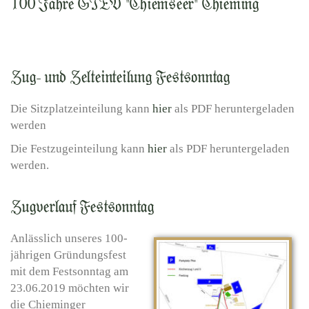
100 Jahre GTEV "Chiemseer" Chieming
Zug- und Zelteinteilung Festsonntag
Die Sitzplatzeinteilung kann
hier
als PDF heruntergeladen
werden
Die Festzugeinteilung kann
hier
als PDF heruntergeladen
werden.
Zugverlauf Festsonntag
Anlässlich unseres 100-
jährigen Gründungsfest
mit dem Festsonntag am
23.06.2019 möchten wir
die Chieminger