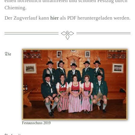
einen hoffentlich unfallfreien und schönen Festzug durch
Chieming.
Der Zugverlauf kann
hier
als PDF heruntergeladen werden.
Die
Festausschuss 2019