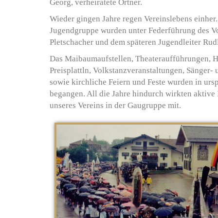
Georg, verheiratete Ortner.
Wieder gingen Jahre regen Vereinslebens einher.
Jugendgruppe wurden unter Federführung des V
Pletschacher und dem späteren Jugendleiter Rud
Das Maibaumaufstellen, Theateraufführungen, 
Preisplattln, Volkstanzveranstaltungen, Sänger-
sowie kirchliche Feiern und Feste wurden in urs
begangen. All die Jahre hindurch wirkten aktiv
unseres Vereins in der Gaugruppe mit.