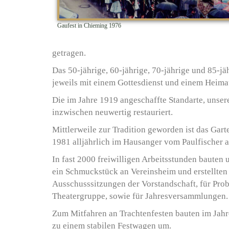
Gaufest in Chieming 1976
getragen.
Das 50-jährige, 60-jährige, 70-jährige und 85-
jeweils mit einem Gottesdienst und einem Heimat
Die im Jahre 1919 angeschaffte Standarte, unse
inzwischen neuwertig restauriert.
Mittlerweile zur Tradition geworden ist das Gart
1981 alljährlich im Hausanger vom Paulfischer a
In fast 2000 freiwilligen Arbeitsstunden bauten
ein Schmuckstück an Vereinsheim und erstellten 
Ausschusssitzungen der Vorstandschaft, für Prob
Theatergruppe, sowie für Jahresversammlungen.
Zum Mitfahren an Trachtenfesten bauten im Jahre
zu einem stabilen Festwagen um.