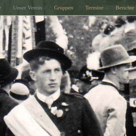
e
Unser Verein
Gruppen
Termine
Berichte