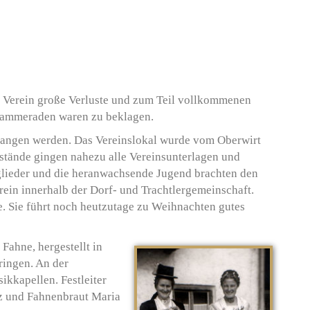
m Verein große Verluste und zum Teil vollkommenen
nskammeraden waren zu beklagen.
fangen werden. Das Vereinslokal wurde vom Oberwirt
stände gingen nahezu alle Vereinsunterlagen und
glieder und die heranwachsende Jugend brachten den
ein innerhalb der Dorf- und Trachtlergemeinschaft.
e. Sie führt noch heutzutage zu Weihnachten gutes
Fahne, hergestellt in
ringen. An der
sikkapellen. Festleiter
z und Fahnenbraut Maria