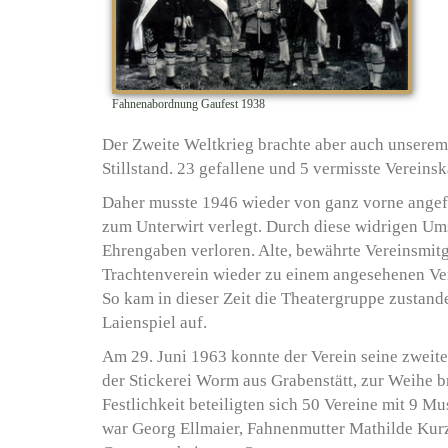
Fahnenabordnung Gaufest 1938
Der Zweite Weltkrieg brachte aber auch unsere
Stillstand. 23 gefallene und 5 vermisste Verei
Daher musste 1946 wieder von ganz vorne ange
zum Unterwirt verlegt. Durch diese widrigen Um
Ehrengaben verloren. Alte, bewährte Vereinsmit
Trachtenverein wieder zu einem angesehenen Ver
So kam in dieser Zeit die Theatergruppe zustand
Laienspiel auf.
Am 29. Juni 1963 konnte der Verein seine zweite 
der Stickerei Worm aus Grabenstätt, zur Weihe b
Festlichkeit beteiligten sich 50 Vereine mit 9 Mu
war Georg Ellmaier, Fahnenmutter Mathilde Kur