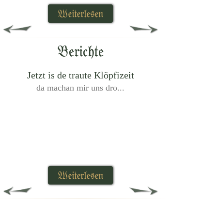
Weiterlesen
Berichte
Jetzt is de traute Klöpfizeit
da machan mir uns dro...
Weiterlesen