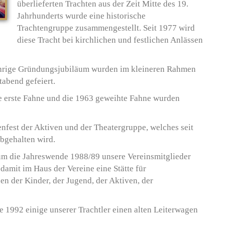
überlieferten Trachten aus der Zeit Mitte des 19.
Jahrhunderts wurde eine historische
Trachtengruppe zusammengestellt. Seit 1977 wird
diese Tracht bei kirchlichen und festlichen Anlässen
jährige Gründungsjubiläum wurden im kleineren Rahmen
abend gefeiert.
re erste Fahne und die 1963 geweihte Fahne wurden
enfest der Aktiven und der Theatergruppe, welches seit
bgehalten wird.
 um die Jahreswende 1988/89 unsere Vereinsmitglieder
damit im Haus der Vereine eine Stätte für
en der Kinder, der Jugend, der Aktiven, der
 1992 einige unserer Trachtler einen alten Leiterwagen