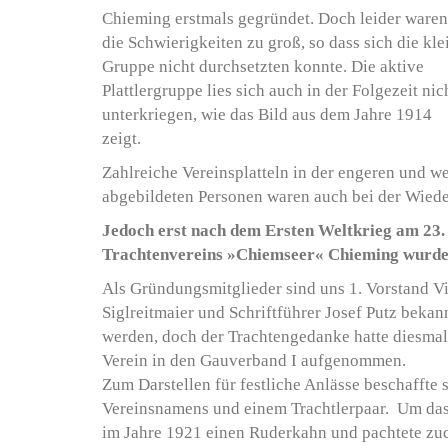
Chieming erstmals gegründet. Doch leider waren
die Schwierigkeiten zu groß, so dass sich die kle
Gruppe nicht durchsetzten konnte. Die aktive
Plattlergruppe lies sich auch in der Folgezeit nic
unterkriegen, wie das Bild aus dem Jahre 1914
zeigt.
Zahlreiche Vereinsplatteln in der engeren und 
abgebildeten Personen waren auch bei der Wied
Jedoch erst nach dem Ersten Weltkrieg am 23. 
Trachtenvereins »Chiemseer« Chieming wurde
Als Gründungsmitglieder sind uns 1. Vorstand Vi
Siglreitmaier und Schriftführer Josef Putz bek
werden, doch der Trachtengedanke hatte diesmal 
Verein in den Gauverband I aufgenommen.
Zum Darstellen für festliche Anlässe beschaffte s
Vereinsnamens und einem Trachtlerpaar. Um das 
im Jahre 1921 einen Ruderkahn und pachtete zu