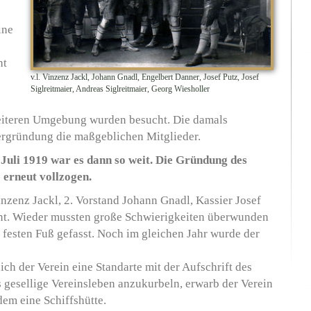
ine
ht
v.l. Vinzenz Jackl, Johann Gnadl, Engelbert Danner, Josef Putz, Josef
Siglreitmaier, Andreas Siglreitmaier, Georg Wiesholler
weiteren Umgebung wurden besucht. Die damals
ergründung die maßgeblichen Mitglieder.
Juli 1919 war es dann so weit. Die Gründung des
 erneut vollzogen.
nzenz Jackl, 2. Vorstand Johann Gnadl, Kassier Josef
annt. Wieder mussten große Schwierigkeiten überwunden
festen Fuß gefasst. Noch im gleichen Jahr wurde der
ich der Verein eine Standarte mit der Aufschrift des
gesellige Vereinsleben anzukurbeln, erwarb der Verein
dem eine Schiffshütte.