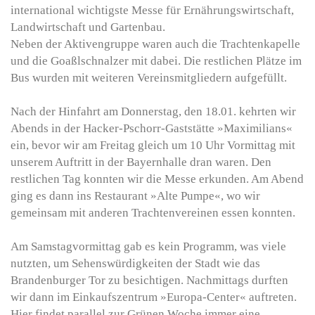
international wichtigste Messe für Ernährungswirtschaft,
Landwirtschaft und Gartenbau.
Neben der Aktivengruppe waren auch die Trachtenkapelle
und die Goaßlschnalzer mit dabei. Die restlichen Plätze im
Bus wurden mit weiteren Vereinsmitgliedern aufgefüllt.
Nach der Hinfahrt am Donnerstag, den 18.01. kehrten wir
Abends in der Hacker-Pschorr-Gaststätte »Maximilians«
ein, bevor wir am Freitag gleich um 10 Uhr Vormittag mit
unserem Auftritt in der Bayernhalle dran waren. Den
restlichen Tag konnten wir die Messe erkunden. Am Abend
ging es dann ins Restaurant »Alte Pumpe«, wo wir
gemeinsam mit anderen Trachtenvereinen essen konnten.
Am Samstagvormittag gab es kein Programm, was viele
nutzten, um Sehenswürdigkeiten der Stadt wie das
Brandenburger Tor zu besichtigen. Nachmittags durften
wir dann im Einkaufszentrum »Europa-Center« auftreten.
Hier findet parallel zur Grünen Woche immer eine