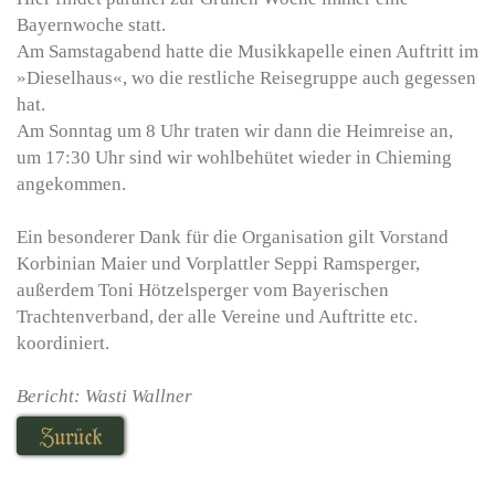
Bayernwoche statt.
Am Samstagabend hatte die Musikkapelle einen Auftritt im
»Dieselhaus«, wo die restliche Reisegruppe auch gegessen
hat.
Am Sonntag um 8 Uhr traten wir dann die Heimreise an,
um 17:30 Uhr sind wir wohlbehütet wieder in Chieming
angekommen.
Ein besonderer Dank für die Organisation gilt Vorstand
Korbinian Maier und Vorplattler Seppi Ramsperger,
außerdem Toni Hötzelsperger vom Bayerischen
Trachtenverband, der alle Vereine und Auftritte etc.
koordiniert.
Bericht: Wasti Wallner
Zurück