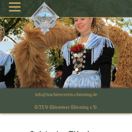
GTEV Chiemseer Chieming e.V.