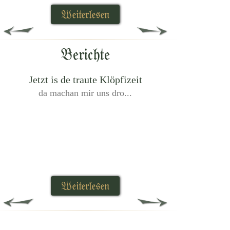
Weiterlesen
Berichte
Jetzt is de traute Klöpfizeit
da machan mir uns dro...
Weiterlesen