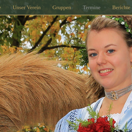
e
Unser Verein
Gruppen
Termine
Berichte