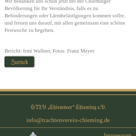
Wir bedanken uns schon jetzt bei der Chieminger
Bevölkerung für Ihr Verständnis, falls es zu
Behinderungen oder Lärmbelästigungen kommen sollte,
und freuen uns darauf, mit allen gemeinsam eine schöne
Festwoche zu begehen.
Bericht: Irmi Wallner, Fotos: Franz Mayer
Zurück
GTEV „Chiemseer“ Chieming e.V.
Impressum