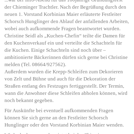
der Chieminger Trachtler. Nach der Begrüßung durch den
neuen 1. Vorstand Korbinian Maier erläuterte Festleiter
Schorsch Hunglinger den Ablauf der anfallenden Arbeiten,
wobei auch aufkommende Fragen beantwortet wurden.
Christine Seidl als „Kuchen-Chefin“ teilte die Damen für
den Kuchenverkauf ein und verteilte die Schachteln für
die Kuchen. Einige Schachteln sind noch über –
ambitionierte Bäckerinnen dürfen sich gerne bei Christine
melden (Tel. 08664/927562).
Außerdem wurden die Krepp-Schleifen zum Dekorieren
von Zelt und Bühne und auch für die Dekoration der
Straßen entlang des Festzuges fertiggestellt. Der Termin,
wann die Anwohner diese Schleifen abholen können, wird
noch bekannt gegeben.
Für Auskünfte bei eventuell aufkommenden Fragen
können Sie sich gerne an den Festleiter Schorsch
Hunglinger oder den Vorstand Korbinian Maier wenden.