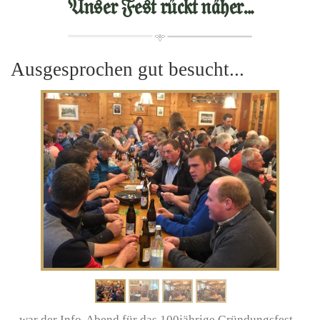
Unser Fest rückt näher...
Ausgesprochen gut besucht...
...war der Info-Abend für das 100jährige Gründungsfest