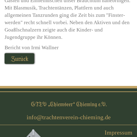
Gästen und Einheimischen unser Brauchtum nahebringen.
Mit Blasmusik, Trachtentänzen, Plattlern und auch
allgemeinen Tanzrunden ging die Zeit bis zum "Finster-
werden" recht schnell vorbei. Neben den Aktiven und den
Goaßlschnalzern zeigte auch die Kinder- und
Jugendgruppe ihr Können.
Bericht von Irmi Wallner
Zurück
GTEV „Chiemseer“ Chieming e.V.
Impressum