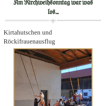
Am Kirchweihsonntag war was
los...
Kirtahutschen und
Röckifrauenausflug