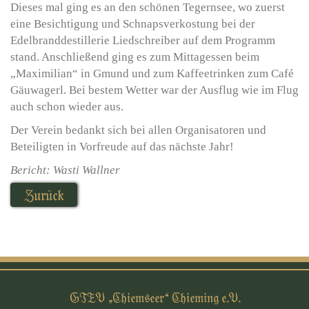
Dieses mal ging es an den schönen Tegernsee, wo zuerst
eine Besichtigung und Schnapsverkostung bei der
Edelbranddestillerie Liedschreiber auf dem Programm
stand. Anschließend ging es zum Mittagessen beim
„Maximilian“ in Gmund und zum Kaffeetrinken zum Café
Gäuwagerl. Bei bestem Wetter war der Ausflug wie im Flug
auch schon wieder aus.
Der Verein bedankt sich bei allen Organisatoren und
Beteiligten in Vorfreude auf das nächste Jahr!
Bericht: Wasti Wallner
Zurück
GTEV „Chiemseer“ Chieming e.V.