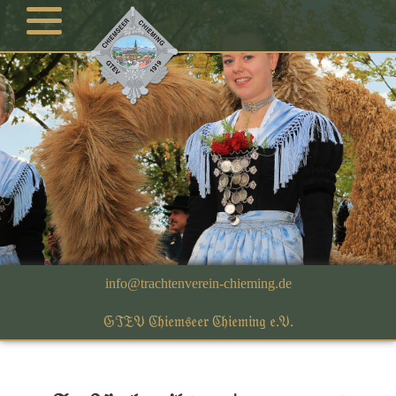
GTEV Chiemseer Chieming e.V.